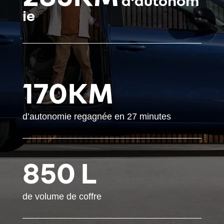
d’autonom
ie
170KM
d’autonomie regagnée en 27 minutes
850
L
de volume de coffre