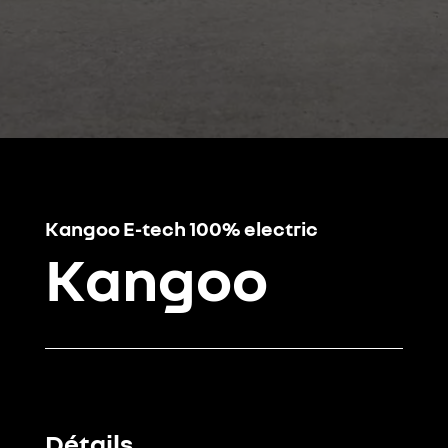
Kangoo E-tech 100% electric
Kangoo
Détails