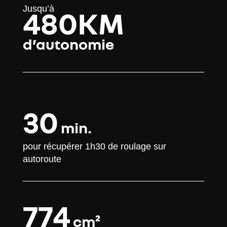
Jusqu’à
480KM
d’autonomie
30
min.
pour récupérer 1h30 de roulage sur
autoroute
774
cm²