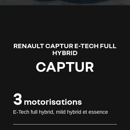
Lecteur
vidéo
RENAULT CAPTUR E-TECH FULL
HYBRID
CAPTUR
3
motorisations
E-Tech full hybrid, mild hybrid et essence