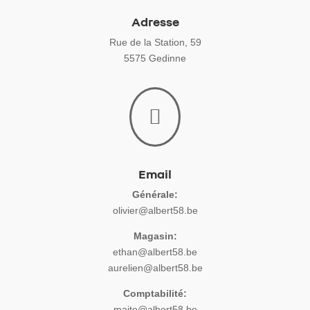
Adresse
Rue de la Station, 59
5575 Gedinne

Email
Générale:
olivier@albert58.be
Magasin:
ethan@albert58.be
aurelien@albert58.be
Comptabilité:
maite@albert58.be