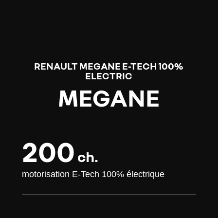
Lecteur
vidéo
RENAULT MEGANE E-TECH 100%
ELECTRIC
MEGANE
200
ch.
motorisation E-Tech 100% électrique